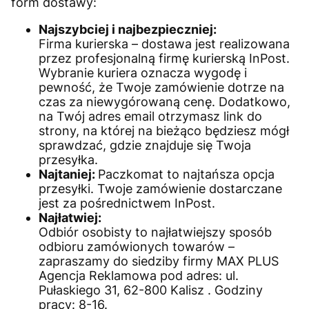
form dostawy:
Najszybciej i najbezpieczniej:
Firma kurierska – dostawa jest realizowana
przez profesjonalną firmę kurierską InPost.
Wybranie kuriera oznacza wygodę i
pewność, że Twoje zamówienie dotrze na
czas za niewygórowaną cenę. Dodatkowo,
na Twój adres email otrzymasz link do
strony, na której na bieżąco będziesz mógł
sprawdzać, gdzie znajduje się Twoja
przesyłka.
Najtaniej:
Paczkomat to najtańsza opcja
przesyłki. Twoje zamówienie dostarczane
jest za pośrednictwem InPost.
Najłatwiej:
Odbiór osobisty ­to najłatwiejszy sposób
odbioru zamówionych towarów –
zapraszamy do siedziby firmy MAX PLUS
Agencja Reklamowa pod adres: ul.
Pułaskiego 31, 62-800 Kalisz . Godziny
pracy: 8-16.