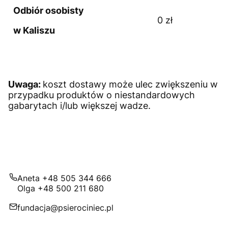
Odbiór osobisty
0 zł
w Kaliszu
Uwaga:
koszt dostawy może ulec zwiększeniu w
przypadku produktów o niestandardowych
gabarytach i/lub większej wadze.
Aneta +48 505 344 666
Olga +48 500 211 680
fundacja@psierociniec.pl