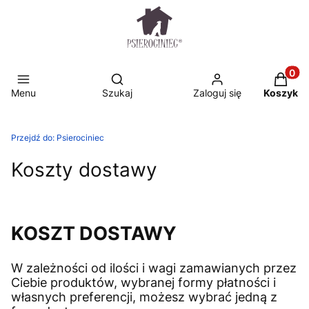
Otwórz wyszukiwarkę
Produkt
Menu
Szukaj
Zaloguj się
Koszyk
Przejdź do:
Psierociniec
Koszty dostawy
KOSZT DOSTAWY
W zależności od ilości i wagi zamawianych przez
Ciebie produktów, wybranej formy płatności i
własnych preferencji, możesz wybrać jedną z