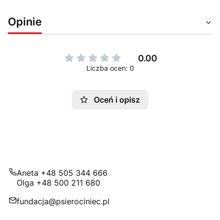
Opinie
0.00
Liczba ocen: 0
Oceń i opisz
Aneta +48 505 344 666
Olga +48 500 211 680
fundacja@psierociniec.pl