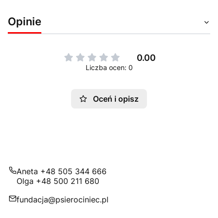
Opinie
0.00
Liczba ocen: 0
Oceń i opisz
Aneta +48 505 344 666
Olga +48 500 211 680
fundacja@psierociniec.pl