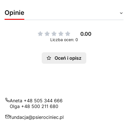
Opinie
0.00
Liczba ocen: 0
Oceń i opisz
Aneta +48 505 344 666
Olga +48 500 211 680
fundacja@psierociniec.pl